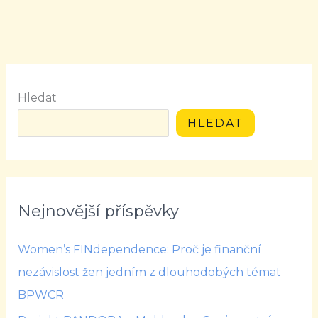
Hledat
HLEDAT
Nejnovější příspěvky
Women’s FINdependence: Proč je finanční
nezávislost žen jedním z dlouhodobých témat
BPWCR