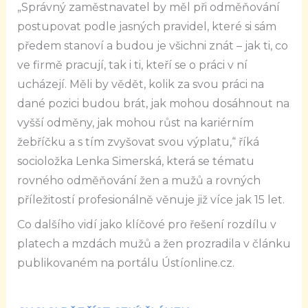
„Správný zaměstnavatel by měl při odměňování
postupovat podle jasných pravidel, které si sám
předem stanoví a budou je všichni znát – jak ti, co
ve firmě pracují, tak i ti, kteří se o práci v ní
ucházejí. Měli by vědět, kolik za svou práci na
dané pozici budou brát, jak mohou dosáhnout na
vyšší odměny, jak mohou růst na kariérním
žebříčku a s tím zvyšovat svou výplatu,“ říká
socioložka Lenka Simerská, která se tématu
rovného odměňování žen a mužů a rovných
příležitostí profesionálně věnuje již více jak 15 let.
Co dalšího vidí jako klíčové pro řešení rozdílu v
platech a mzdách mužů a žen prozradila v článku
publikovaném na portálu Ústíonline.cz.