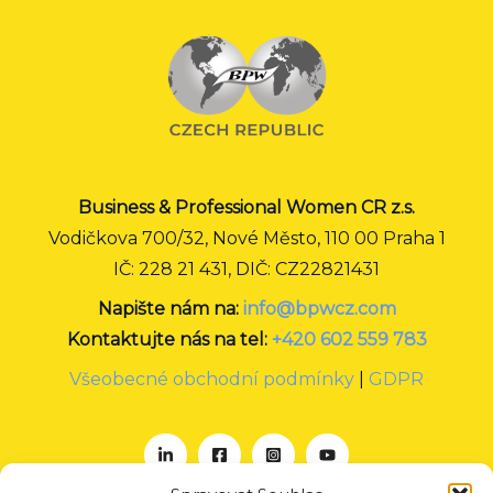
Business & Professional Women CR z.s.
Vodičkova 700/32, Nové Město, 110 00 Praha 1
IČ: 228 21 431, DIČ: CZ22821431
Napište nám na:
info@bpwcz.com
Kontaktujte nás na tel:
+420 602 559 783
Všeobecné obchodní podmínky
|
GDPR