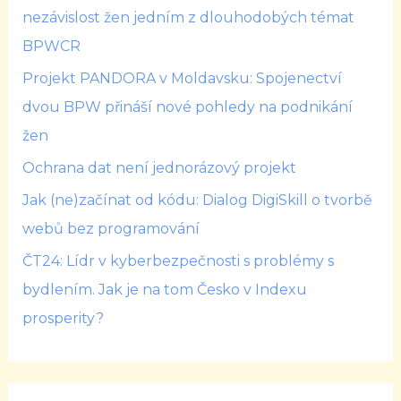
nezávislost žen jedním z dlouhodobých témat
BPWCR
Projekt PANDORA v Moldavsku: Spojenectví
dvou BPW přináší nové pohledy na podnikání
žen
Ochrana dat není jednorázový projekt
Jak (ne)začínat od kódu: Dialog DigiSkill o tvorbě
webů bez programování
ČT24: Lídr v kyberbezpečnosti s problémy s
bydlením. Jak je na tom Česko v Indexu
prosperity?