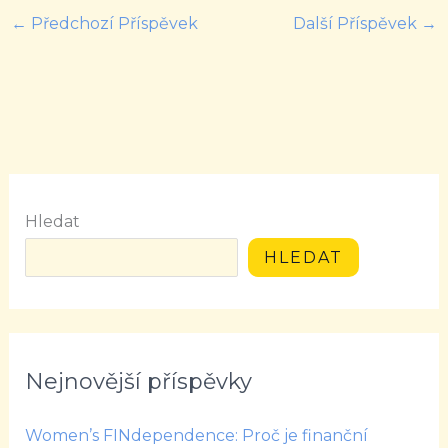
←
Předchozí Příspěvek
Další Příspěvek
→
Hledat
HLEDAT
Nejnovější příspěvky
Women’s FINdependence: Proč je finanční