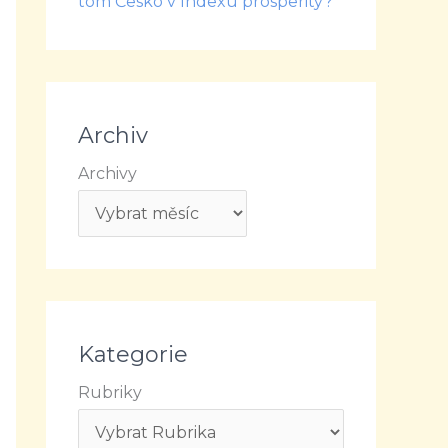
tom Česko v Indexu prosperity?
Archiv
Archivy
Kategorie
Rubriky