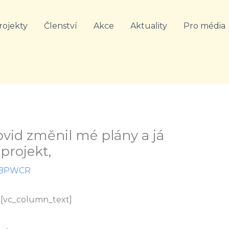
rojekty
Členství
Akce
Aktuality
Pro média
Covid změnil mé plány a já
 projekt,
BPWCR
][vc_column_text]