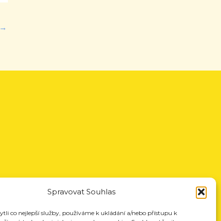
→
Spravovat Souhlas
li co nejlepší služby, používáme k ukládání a/nebo přístupu k