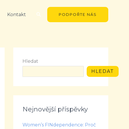
Hledat
Kontakt
PODPOŘTE NÁS
Hledat
HLEDAT
Nejnovější příspěvky
Women’s FINdependence: Proč