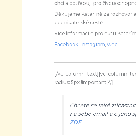
chci a potřebuji pro životaschopno
Děkujeme Kataríně za rozhovor a 
podnikatelské cestě.
Více informací o projektu Katarín
Facebook
,
Instagram
,
web
[/vc_column_text][vc_column_tex
radius: 5px !important;}\“]
Chcete se také zúčastni
na sebe email a o jeho s
ZDE