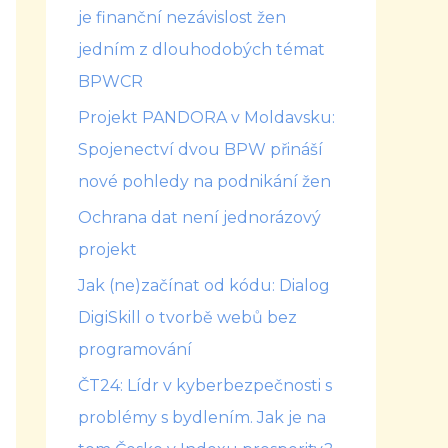
je finanční nezávislost žen
jedním z dlouhodobých témat
BPWCR
Projekt PANDORA v Moldavsku:
Spojenectví dvou BPW přináší
nové pohledy na podnikání žen
Ochrana dat není jednorázový
projekt
Jak (ne)začínat od kódu: Dialog
DigiSkill o tvorbě webů bez
programování
ČT24: Lídr v kyberbezpečnosti s
problémy s bydlením. Jak je na