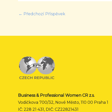
←
Předchozí Příspěvek
Business & Professional Women CR z.s.
Vodičkova 700/32, Nové Město, 110 00 Praha 1
IČ: 228 21 431, DIČ: CZ22821431