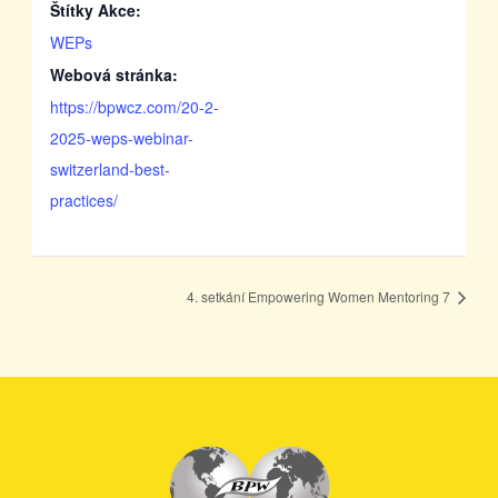
Štítky Akce:
WEPs
Webová stránka:
https://bpwcz.com/20-2-
2025-weps-webinar-
switzerland-best-
practices/
4. setkání Empowering Women Mentoring 7