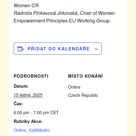
Women CR
Radmila Pinkavová Jirkovská
, Chair of Women
Empowerment Principles EU Working Group
PŘIDAT DO KALENDÁŘE
PODROBNOSTI
MÍSTO KONÁNÍ
Datum:
Online
15 ledna, 2025
Czech Republic
Čas:
6:00 pm - 7:00 pm
CET
Rubriky Akce:
Online
,
Vzdělávání