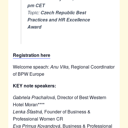
pm CET
Topic:
Czech Republic Best
Practices and HR Excellence
Award
Registration here
Welcome speach:
Anu Viks,
Regional Coordinator
of BPW Europe
KEY note speakers:
Gabriela Prachařová
, Director of Best Western
Hotel Moran****
Lenka Šťastná,
Founder of Business &
Professional Women CR
Eva Primus Kovandová
, Business & Professional