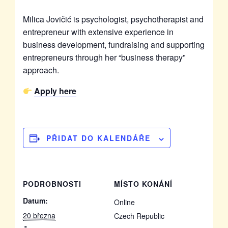
Milica Jovičić is psychologist, psychotherapist and
entrepreneur with extensive experience in
business development, fundraising and supporting
entrepreneurs through her “business therapy”
approach.
Apply here
PŘIDAT DO KALENDÁŘE
PODROBNOSTI
MÍSTO KONÁNÍ
Datum:
Online
20 března
Czech Republic