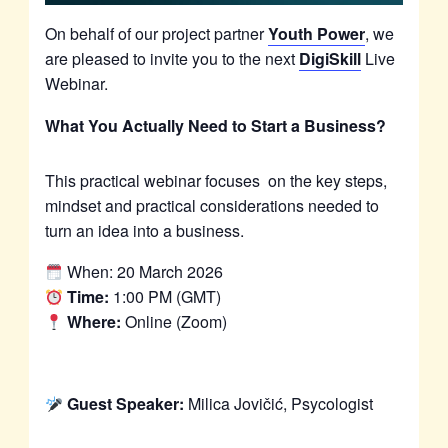
On behalf of our project partner
Youth Power
, we
are pleased to invite you to the next
DigiSkill
Live
Webinar.
What You Actually Need to Start a Business?
This practical webinar focuses on the key steps,
mindset and practical considerations needed to
turn an idea into a business.
When: 20 March 2026
Time:
1:00 PM (GMT)
Where:
Online (Zoom)
Guest Speaker:
Milica Jovičić, Psycologist