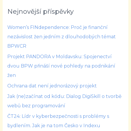
Nejnovější příspěvky
Women’s FINdependence: Proč je finanční
nezávislost žen jedním z dlouhodobých témat
BPWCR
Projekt PANDORA v Moldavsku: Spojenectví
dvou BPW přináší nové pohledy na podnikání
žen
Ochrana dat není jednorázový projekt
Jak (ne)začínat od kódu: Dialog DigiSkill o tvorbě
webů bez programování
ČT24: Lídr v kyberbezpečnosti s problémy s
bydlením. Jak je na tom Česko v Indexu