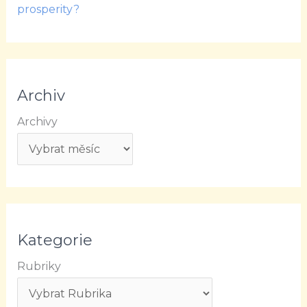
prosperity?
Archiv
Archivy
Kategorie
Rubriky