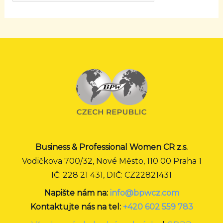
Business & Professional Women CR z.s.
Vodičkova 700/32, Nové Město, 110 00 Praha 1
IČ: 228 21 431, DIČ: CZ22821431
Napište nám na:
info@bpwcz.com
Kontaktujte nás na tel:
+420 602 559 783