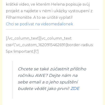
krátké video, ve kterém Helena popisuje svůj
projekt a najdete v něm i ukázky vystoupení z
Filharmonište. A to se určitě vyplatí!
Chci se podívat na videomedailonek
[/vc_column_text][vc_column_text
css=\“.vc_custom_1620915462691{border-radius:
5px !important;}\“]
Chcete se také zúčastnit příštího
ročníku AWE? Dejte nám na
sebe email a o jeho spuštění
budete vědět jako první!
ZDE