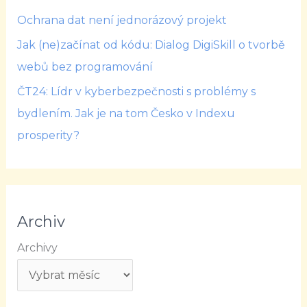
Ochrana dat není jednorázový projekt
Jak (ne)začínat od kódu: Dialog DigiSkill o tvorbě
webů bez programování
ČT24: Lídr v kyberbezpečnosti s problémy s
bydlením. Jak je na tom Česko v Indexu
prosperity?
Archiv
Archivy