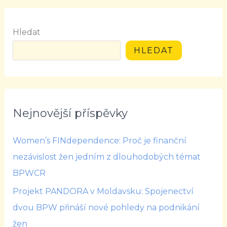
Hledat
HLEDAT
Nejnovější příspěvky
Women’s FINdependence: Proč je finanční
nezávislost žen jedním z dlouhodobých témat
BPWCR
Projekt PANDORA v Moldavsku: Spojenectví
dvou BPW přináší nové pohledy na podnikání
žen